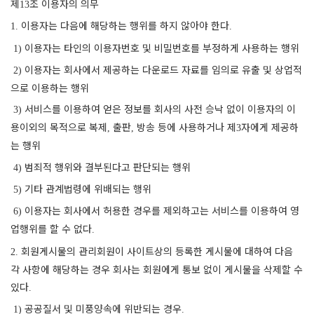
제
조 이용자의 의무
13
이용자는 다음에 해당하는 행위를 하지 않아야 한다
1.
.
이용자는 타인의 이용자번호 및 비밀번호를 부정하게 사용하는 행위
1)
이용자는 회사에서 제공하는 다운로드 자료를 임의로 유출 및 상업적
2)
으로 이용하는 행위
서비스를 이용하여 얻은 정보를 회사의 사전 승낙 없이 이용자의 이
3)
용이외의 목적으로 복제
출판
방송 등에 사용하거나 제
자에게 제공하
,
,
3
는 행위
범죄적 행위와 결부된다고 판단되는 행위
4)
기타 관계법령에 위배되는 행위
5)
이용자는 회사에서 허용한 경우를 제외하고는 서비스를 이용하여 영
6)
업행위를 할 수 없다
.
회원게시물의 관리회원이 사이트상의 등록한 게시물에 대하여 다음
2.
각 사항에 해당하는 경우 회사는 회원에게 통보 없이 게시물을 삭제할 수
있다
.
공공질서 및 미풍양속에 위반되는 경우
1)
.