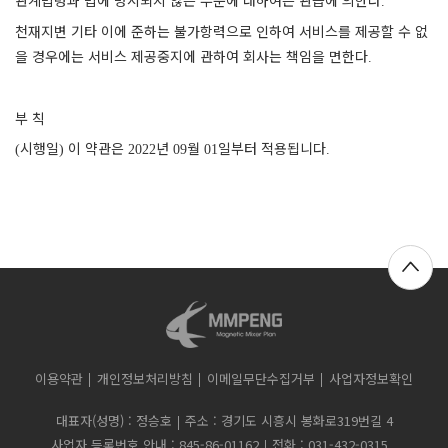
.
천재지변 기타 이에 준하는 불가항력으로 인하여 서비스를 제공할 수 없
을 경우에는 서비스 제공중지에 관하여 회사는 책임을 면한다
.
부 칙
시행일
이 약관은
년
월
일부터 적용됩니다
(
)
2022
09
01
.
이용약관
개인정보처리방침
이메일무단수집거부
사업자정보확인
대표자(성명) : 정승호
주소 : 경기도 시흥시 봉화로319번길 4
사업자 등록번호 안내 : 845-86-01162
전화 : 031-432-0315