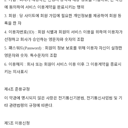
에 동의하여 서비스 이용계약을 완료시키는 행위
회원
당 사이트에 회원 가입에 필요한 개인정보를 제공하여 회원 등
3.
:
록을 한 자
이용자번호
회원 식별과 회원의 서비스 이용을 위하여 이용자가
4.
(ID) :
선정하고 회사가 승인하는 영문자와 숫자의 조합
패스워드
회원의 정보 보호를 위해 이용자 자신이 설정한
5.
(Password) :
영문자와 숫자
특수문자의 조합
.
이용해지
회사 또는 회원이 서비스 이용 이후 그 이용계약을 종료시
6.
:
키는 의사표시
제
조 준용규정
4
이 약관에 명시되지 않은 사항은 전기통신기본법
전기통신사업법 및 기
,
타 관련법령의 규정에 따른다
.
제
조 이용신청
5