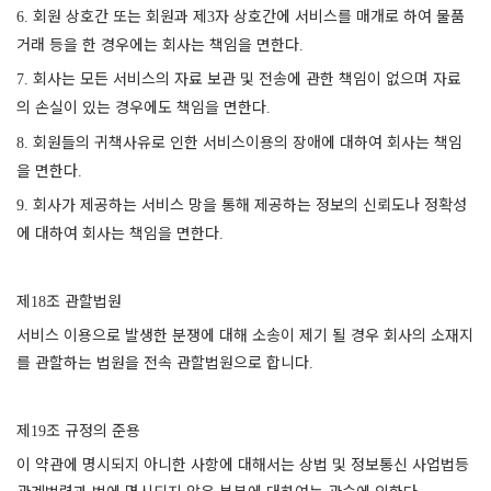
회원 상호간 또는 회원과 제
자 상호간에 서비스를 매개로 하여 물품
6.
3
거래 등을 한 경우에는 회사는 책임을 면한다
.
회사는 모든 서비스의 자료 보관 및 전송에 관한 책임이 없으며 자료
7.
의 손실이 있는 경우에도 책임을 면한다
.
회원들의 귀책사유로 인한 서비스이용의 장애에 대하여 회사는 책임
8.
을 면한다
.
회사가 제공하는 서비스 망을 통해 제공하는 정보의 신뢰도나 정확성
9.
에 대하여 회사는 책임을 면한다
.
제
조 관할법원
18
서비스 이용으로 발생한 분쟁에 대해 소송이 제기 될 경우 회사의 소재지
를 관할하는 법원을 전속 관할법원으로 합니다
.
제
조 규정의 준용
19
이 약관에 명시되지 아니한 사항에 대해서는 상법 및 정보통신 사업법등
관계법령과 법에 명시되지 않은 부분에 대하여는 관습에 의한다