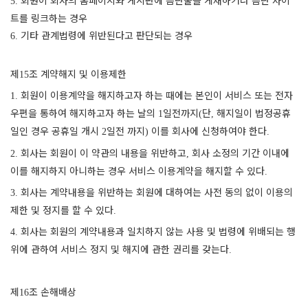
5.
트를 링크하는 경우
기타 관계법령에 위반된다고 판단되는 경우
6.
제
조 계약해지 및 이용제한
15
회원이 이용계약을 해지하고자 하는 때에는 본인이 서비스 또는 전자
1.
우편을 통하여 해지하고자 하는 날의
일전까지
단
해지일이 법정공휴
1
(
,
일인 경우 공휴일 개시
일전 까지
이를 회사에 신청하여야 한다
2
)
.
회사는 회원이 이 약관의 내용을 위반하고
회사 소정의 기간 이내에
2.
,
이를 해지하지 아니하는 경우 서비스 이용계약을 해지할 수 있다
.
회사는 계약내용을 위반하는 회원에 대하여는 사전 동의 없이 이용의
3.
제한 및 정지를 할 수 있다
.
회사는 회원의 계약내용과 일치하지 않는 사용 및 법령에 위배되는 행
4.
위에 관하여 서비스 정지 및 해지에 관한 권리를 갖는다
.
제
조 손해배상
16