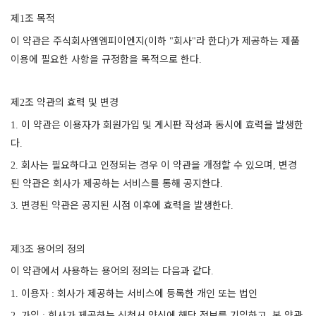
제
조 목적
1
이 약관은 주식회사엠엠피이엔지
이하
회사
라 한다
가 제공하는 제품
(
"
"
)
이용에 필요한 사항을 규정함을 목적으로 한다
.
제
조 약관의 효력 및 변경
2
이 약관은 이용자가 회원가입 및 게시판 작성과 동시에 효력을 발생한
1.
다
.
회사는 필요하다고 인정되는 경우 이 약관을 개정할 수 있으며
변경
2.
,
된 약관은 회사가 제공하는 서비스를 통해 공지한다
.
변경된 약관은 공지된 시점 이후에 효력을 발생한다
3.
.
제
조 용어의 정의
3
이 약관에서 사용하는 용어의 정의는 다음과 같다
.
이용자
회사가 제공하는 서비스에 등록한 개인 또는 법인
1.
:
가입
회사가 제공하는 신청서 양식에 해당 정보를 기입하고
본 약관
2.
:
,