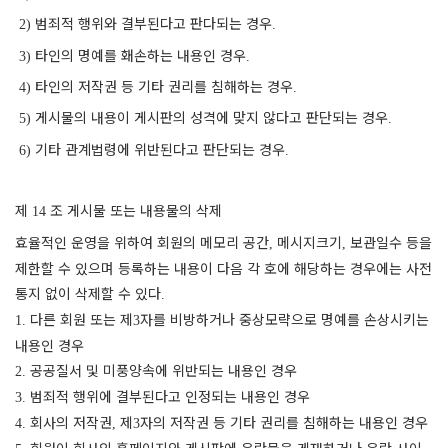
범죄적 행위와 결부된다고 판다되는 경우
2)
.
타인의 명예를 홰손하는 내용인 경우
3)
.
타인의 저작권 등 기타 권리를 침해하는 경우
4)
.
게시물의 내용이 게시판의 성격에 맞지 않다고 판단되는 경우
5)
.
기타 관계법령에 위반된다고 판단되는 경우
6)
.
제
조 게시물 또는 내용물의 삭제
14
효율적인 운영을 위하여 회원의 메모리 공간
메시지크기
보관일수 등을
,
,
제한할 수 있으며 등록하는 내용이 다음 각 호에 해당하는 경우에는 사전
통지 없이 삭제할 수 있다
.
다른 회원 또는 제
자를 비방하거나 중상모략으로 명예를 손상시키는
1.
3
내용인 경우
공공질서 및 미풍양속에 위반되는 내용인 경우
2.
범죄적 행위에 결부된다고 인정되는 내용인 경우
3.
회사의 저작권
제
자의 저작권 등 기타 권리를 침해하는 내용인 경우
4.
,
3
회원이 회사의 홈페이지와 게시판에 음란물을 게재하거나 음란 사이