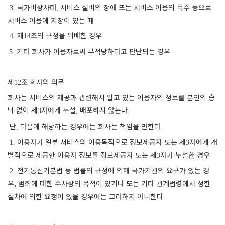
국가비상사태
서비스 설비의 장애 또는 서비스 이용의 폭주 등으로
3.
,
서비스 이용에 지장이 있는 때
제
조의 규정을 위배한 경우
4.
14
기타 회사가 이용자로써 부적당하다고 판단되는 경우
5.
제
조 회사의 의무
12
회사는 서비스의 제공과 관련해서 알고 있는 이용자의 정보를 본인의 승
낙 없이 제
자에게 누설
배포하지 않는다
3
,
.
단
다음에 해당하는 경우에는 회사는 책임을 면한다
,
.
이용자가 일부 서비스의 이용목적으로 정보제공자 또는 제
자에게 개
1.
3
별적으로 제공한 이용자 정보를 정보제공자 또는 제
자가 누설한 경우
3
전기통신기본법 등 법률의 규정에 의해 국가기관의 요구가 있는 경
2.
우,
범죄에 대한 수사상의 목적이 있거나 또는 기타 관계법령에서 정한
절차에 의한 요청이 있을 경우에는 그러하지 아니한다
.