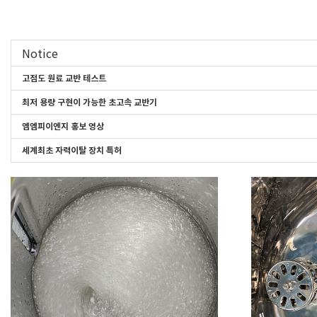
Notice
고점도 원료 교반 테스트
최저 용량 구현이 가능한 초고속 교반기
엠엠피이엔지 홍보 영상
세계최초 자력이탈 장치 특허