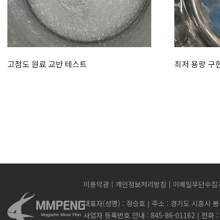
고점도 원료 교반 테스트
최저 용량 구
이용약관
개인정보처리방침
이메일무단수집
대표자(성명) : 정승호
주소 : 경기도 시흥시 봉
사업자 등록번호 안내 : 845-86-01162
전화 : 