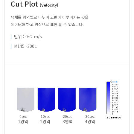
Cut Plot
(Velocity)
유체를 영역별로 나누어 교반이 이루어지는 것을
데이터화 하고 영상으로 표현 할 수 있습니다.
범위 : 0~2 m/s
M145 -200L
0sec
10sec
20sec
30sec
1영역
2영역
3영역
4영역