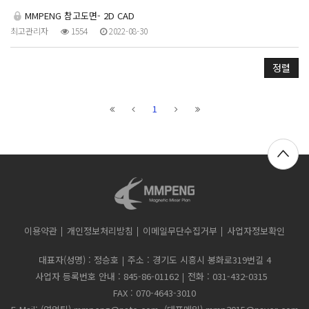
MMPENG 참고도면- 2D CAD
최고관리자
1554
2022-08-30
정렬
1
이용약관
개인정보처리방침
이메일무단수집거부
사업자정보확인
대표자(성명) : 정승호
주소 : 경기도 시흥시 봉화로319번길 4
사업자 등록번호 안내 : 845-86-01162
전화 : 031-432-0315
FAX : 070-4643-3010